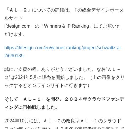
「ＡＬ－２
」
についての詳細は、iFの総合デザインポータ
ルサイト
ifdesign.com の「Winners & iF Ranking」にてご覧いた
だけます。
https://ifdesign.com/en/winner-ranking/project/schwaltz-al-
2/630139
誠にご支援の程、ありがとうございました。なお”ＡＬ－
２”は2024年5月に販売を開始しました。（上の画像をクリ
ックするとオンラインサイトに行きます）
そして「ＡＬ－１」を開発、２０２４年クラウドファンデ
ィングに再挑戦しました。
2024年10月には、ＡＬ－２の改良型ＡＬ－１のクラウド
ファンディングを行い、１０５名の支援者様のご支援を賜