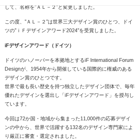
して、名称を”ＡＬ－２”と変更しました。
この度、”ＡＬ－２”は世界三大デザイン賞のひとつ、ドイ
ツの”ｉＦデザインアワード2024”を受賞しました。
iFデザインアワード（ドイツ）
ドイツのハノーバーを本拠地とするiF International Forum
Designが、1954年から開催している国際的に権威のある
デザイン賞のひとつです。
世界で最も長い歴史を持つ独立したデザイン団体で、毎年
優れたデザインを選出し「iFデザインアワード」を授与し
ています。
今回は72か国・地域から集まった11,000件の応募デザイ
ンの中から、世界で活躍する132名のデザイン専門家によ
り厳正に審査・選定されました。