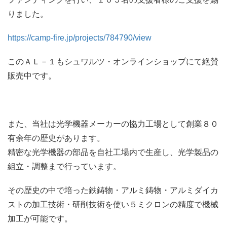
りました。
https://camp-fire.jp/projects/784790/view
このＡＬ－１もシュワルツ・オンラインショップにて絶賛
販売中です。
また、当社は光学機器メーカーの協力工場として創業８０
有余年の歴史があります。
精密な光学機器の部品を自社工場内で生産し、光学製品の
組立・調整まで行っています。
その歴史の中で培った鉄鋳物・アルミ鋳物・アルミダイカ
ストの加工技術・研削技術を使い５ミクロンの精度で機械
加工が可能です。